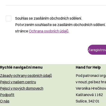
Souhlas se zasíláním obchodních sdělení.
Potvrzením souhlasíte se zasíláním obchodních sdělení.
stránce
Ochrana osobních údajů
.
Rychlé navigační menu
Hand for Help
Zásady ochrany osobních údajů
Pod patronací or
Pejsci v našem centru
v nouzi, psi bez hra
Pejsci v nových domovech
Veronika Hrečíno
Podpořit
Kaštanová 1162
O nás
Sušice, 342 01