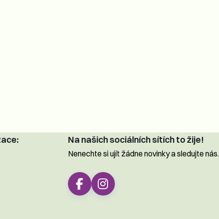
zace:
Na našich sociálních sítích to žije!
Nenechte si ujít žádne novinky a sledujte nás.