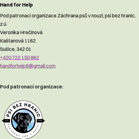
Hand for Help
Pod patronací organizace Záchrana psů v nouzi, psi bez hranic,
z.ú.
Veronika Hrečínová
Kaštanová 1162
Sušice, 342 01
+420 722 150 862
handforhelp8@gmail.com
Pod patronací organizace: