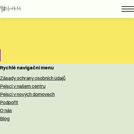
Rychlé navigační menu
Zásady ochrany osobních údajů
Pejsci v našem centru
Pejsci v nových domovech
Podpořit
O nás
Blog